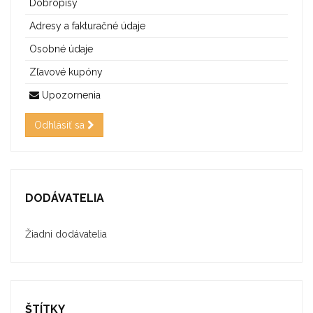
Dobropisy
Adresy a fakturačné údaje
Osobné údaje
Zľavové kupóny
Upozornenia
Odhlásiť sa
DODÁVATELIA
Žiadni dodávatelia
ŠTÍTKY