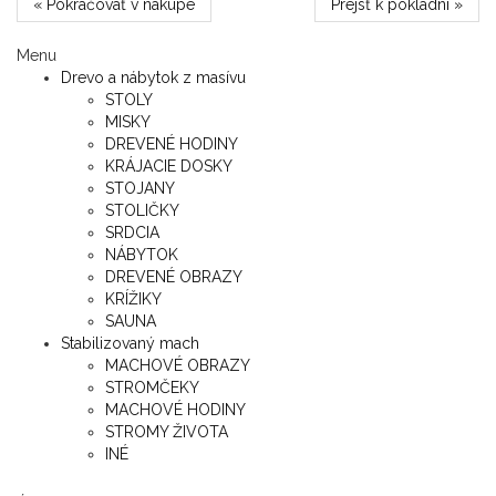
« Pokračovať v nákupe
Prejsť k pokladni »
Menu
Drevo a nábytok z masívu
STOLY
MISKY
DREVENÉ HODINY
KRÁJACIE DOSKY
STOJANY
STOLIČKY
SRDCIA
NÁBYTOK
DREVENÉ OBRAZY
KRÍŽIKY
SAUNA
Stabilizovaný mach
MACHOVÉ OBRAZY
STROMČEKY
MACHOVÉ HODINY
STROMY ŽIVOTA
INÉ