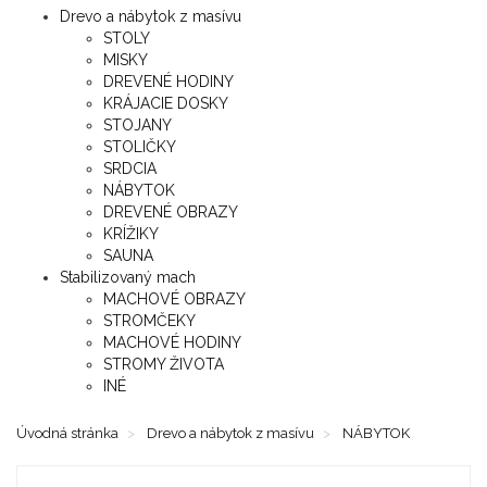
Drevo a nábytok z masívu
STOLY
MISKY
DREVENÉ HODINY
KRÁJACIE DOSKY
STOJANY
STOLIČKY
SRDCIA
NÁBYTOK
DREVENÉ OBRAZY
KRÍŽIKY
SAUNA
Stabilizovaný mach
MACHOVÉ OBRAZY
STROMČEKY
MACHOVÉ HODINY
STROMY ŽIVOTA
INÉ
Úvodná stránka
Drevo a nábytok z masívu
NÁBYTOK