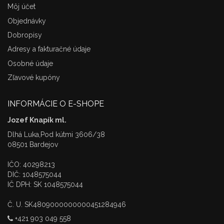
Môj účet
Objednávky
Dobropisy
Adresy a fakturačné údaje
Osobné údaje
Zľavové kupóny
INFORMÁCIE O E-SHOPE
Jozef Knapík ml.
Dlhá Luka,Pod kútmi 3606/38
08501 Bardejov
IČO: 40298213
DIČ: 1048575044
IČ DPH: SK 1048575044
Č. U. SK4809000000000451284946
+421 903 049 558