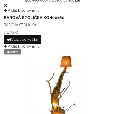
Pridať k porovnaniu
BAROVÁ STOLIČKA KQH00160
BAROVÁ STOLIČKA
110,70 €
Vložiť do košíka
Pridať k porovnaniu
Skladom