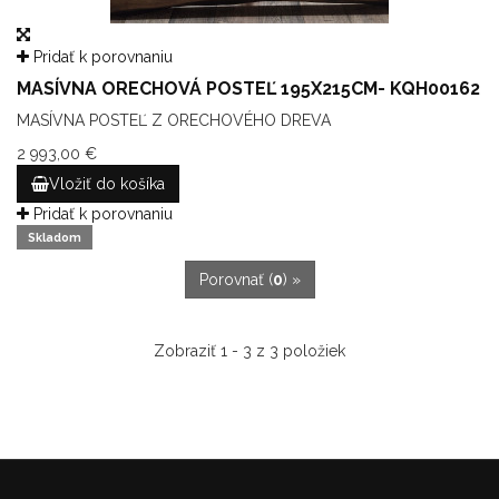
Pridať k porovnaniu
MASÍVNA ORECHOVÁ POSTEĽ 195X215CM- KQH00162
MASÍVNA POSTEĽ Z ORECHOVÉHO DREVA
2 993,00 €
Vložiť do košíka
Pridať k porovnaniu
Skladom
Porovnať (
0
) »
Zobraziť 1 - 3 z 3 položiek