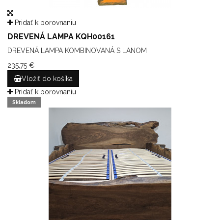
Pridať k porovnaniu
DREVENÁ LAMPA KQH00161
DREVENÁ LAMPA KOMBINOVANÁ S LANOM
235,75 €
Vložiť do košíka
Pridať k porovnaniu
Skladom