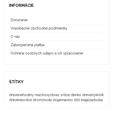
INFORMÁCIE
Doručenie
Všeobecné obchodné podmienky
O nás
Zabezpečená platba
Ochrana osobných údajov a ich spracovanie
ŠTÍTKY
drevenehodiny
machovyobraz
srdce
denko
drevenykrižik
drevenesrdce
stromživota
stojannavino
stôl
krajaciadoska