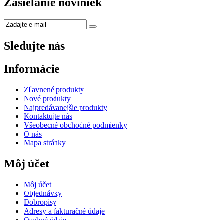
Zasielanie noviniek
Sledujte nás
Informácie
Zľavnené produkty
Nové produkty
Najpredávanejšie produkty
Kontaktujte nás
Všeobecné obchodné podmienky
O nás
Mapa stránky
Môj účet
Môj účet
Objednávky
Dobropisy
Adresy a fakturačné údaje
Osobné údaje