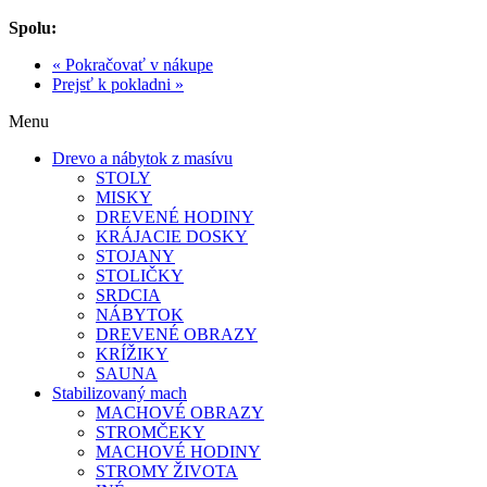
Spolu:
« Pokračovať v nákupe
Prejsť k pokladni »
Menu
Drevo a nábytok z masívu
STOLY
MISKY
DREVENÉ HODINY
KRÁJACIE DOSKY
STOJANY
STOLIČKY
SRDCIA
NÁBYTOK
DREVENÉ OBRAZY
KRÍŽIKY
SAUNA
Stabilizovaný mach
MACHOVÉ OBRAZY
STROMČEKY
MACHOVÉ HODINY
STROMY ŽIVOTA