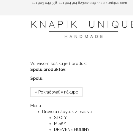
+421 903 049 558
+421 904 914 623
eshop@knapikunique.com
Vo vašom košíku je 1 produkt.
Spolu produktov:
Spolu:
« Pokračovať v nákupe
Menu
Drevo a nábytok z masívu
STOLY
MISKY
DREVENÉ HODINY