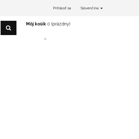
Prihlásiť sa
Slovenčina
Môj košík
0
(prázdny)
×