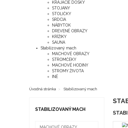
KRÁJACIE DOSKY
STOJANY
STOLIČKY
SRDCIA
NÁBYTOK
DREVENÉ OBRAZY
KRÍŽIKY
SAUNA
Stabilizovaný mach
MACHOVÉ OBRAZY
STROMČEKY
MACHOVÉ HODINY
STROMY ŽIVOTA
INÉ
Úvodná stránka
Stabilizovaný mach
STA
STABILIZOVANÝ MACH
STAB
MACHOVÉ OBRAZY