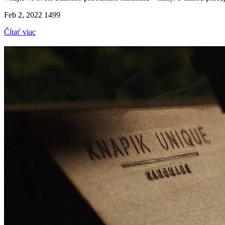
Feb 2, 2022
1499
Čítať viac