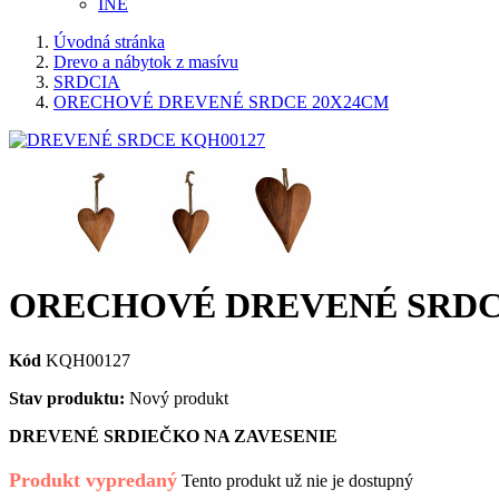
INÉ
Úvodná stránka
Drevo a nábytok z masívu
SRDCIA
ORECHOVÉ DREVENÉ SRDCE 20X24CM
ORECHOVÉ DREVENÉ SRDC
Kód
KQH00127
Stav produktu:
Nový produkt
DREVENÉ SRDIEČKO NA ZAVESENIE
Produkt vypredaný
Tento produkt už nie je dostupný