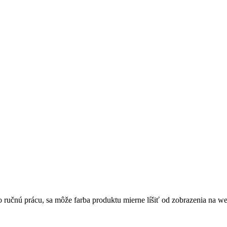
 ručnú prácu, sa môže farba produktu mierne líšiť od zobrazenia na w