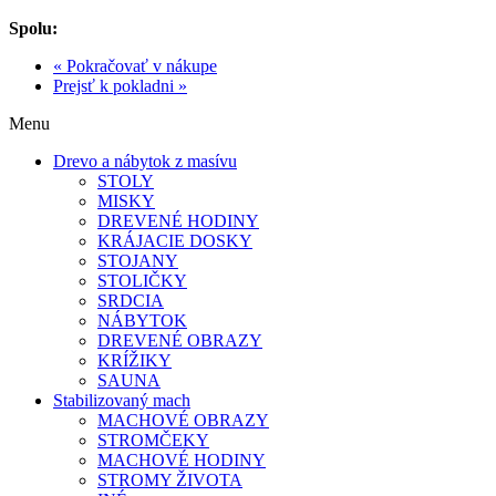
Spolu:
« Pokračovať v nákupe
Prejsť k pokladni »
Menu
Drevo a nábytok z masívu
STOLY
MISKY
DREVENÉ HODINY
KRÁJACIE DOSKY
STOJANY
STOLIČKY
SRDCIA
NÁBYTOK
DREVENÉ OBRAZY
KRÍŽIKY
SAUNA
Stabilizovaný mach
MACHOVÉ OBRAZY
STROMČEKY
MACHOVÉ HODINY
STROMY ŽIVOTA